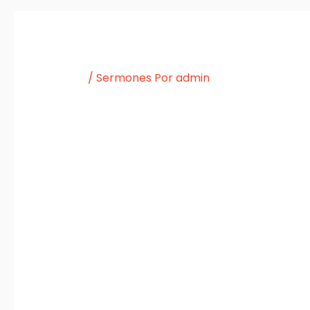
/
Sermones
Por
admin