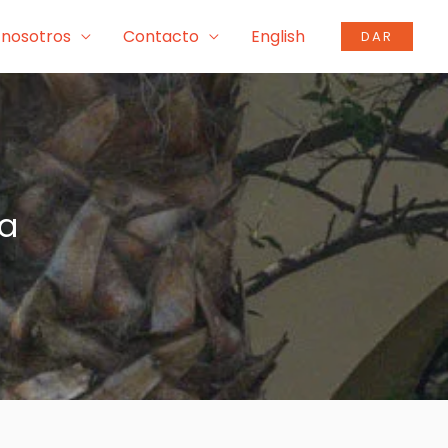
 nosotros
Contacto
English
DAR
a