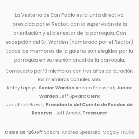
La Vestería de San Pablo es la junta directiva,
presidida por el Rector, con la supervisión de la
orientación y el bienestar de la parroquia. Con
excepción del Sr. Warden (nombrado por el Rector)
todos los miembros de la galería son elegidos por la
parroquia en su reunión anual de la parroquia.
Compuesto por 10 miembros con tres años de duración,
los miembros actuales son:
Kathy Lapsys;
Senior Warden
Andrea Spessard;
Junior
Warden
Jeff Spears;
Clerk
Jonathan Brown;
Presidente del Comité de Fondos de
Reserva
Jeff Arnold;
Treasurer
Clase de ’26
Jeff Spears, Andrea Spessard, Magaly Trujillo