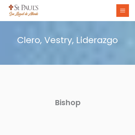
Skip
to
content
Clero, Vestry, Liderazgo
Bishop