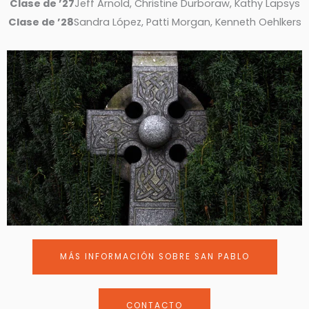
Clase de ’27
Jeff Arnold, Christine Durboraw, Kathy Lapsys
Clase de ’28
Sandra López, Patti Morgan, Kenneth Oehlkers
MÁS INFORMACIÓN SOBRE SAN PABLO
CONTACTO