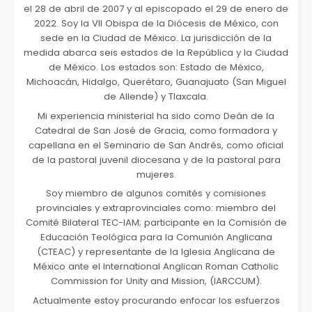
el 28 de abril de 2007 y al episcopado el 29 de enero de
2022. Soy la VII Obispa de la Diócesis de México, con
sede en la Ciudad de México. La jurisdicción de la
medida abarca seis estados de la República y la Ciudad
de México. Los estados son: Estado de México,
Michoacán, Hidalgo, Querétaro, Guanajuato (San Miguel
de Allende) y Tlaxcala.
Mi experiencia ministerial ha sido como Deán de la
Catedral de San José de Gracia, como formadora y
capellana en el Seminario de San Andrés, como oficial
de la pastoral juvenil diocesana y de la pastoral para
mujeres.
Soy miembro de algunos comités y comisiones
provinciales y extraprovinciales como: miembro del
Comité Bilateral TEC-IAM; participante en la Comisión de
Educación Teológica para la Comunión Anglicana
(CTEAC) y representante de la Iglesia Anglicana de
México ante el International Anglican Roman Catholic
Commission for Unity and Mission, (IARCCUM).
Actualmente estoy procurando enfocar los esfuerzos