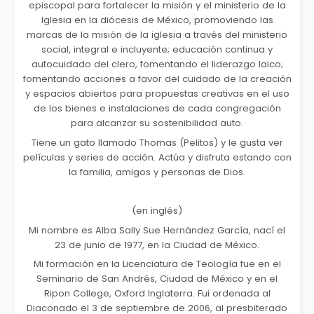
episcopal para fortalecer la misión y el ministerio de la
Iglesia en la diócesis de México, promoviendo las
marcas de la misión de la iglesia a través del ministerio
social, integral e incluyente; educación continua y
autocuidado del clero, fomentando el liderazgo laico;
fomentando acciones a favor del cuidado de la creación
y espacios abiertos para propuestas creativas en el uso
de los bienes e instalaciones de cada congregación
para alcanzar su sostenibilidad auto.
Tiene un gato llamado Thomas (Pelitos) y le gusta ver
películas y series de acción. Actúa y disfruta estando con
la familia, amigos y personas de Dios.
(en inglés)
Mi nombre es Alba Sally Sue Hernández García, nací el
23 de junio de 1977, en la Ciudad de México.
Mi formación en la Licenciatura de Teología fue en el
Seminario de San Andrés, Ciudad de México y en el
Ripon College, Oxford Inglaterra. Fui ordenada al
Diaconado el 3 de septiembre de 2006, al presbiterado