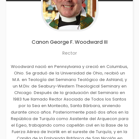
Canon George F.
Woodward III
Rector
Woodward nació en Pennsylvania y creció en Columbus,
Ohio. Se graduó de la Universidad de Ohio, recibió un
M.A. en Teología del Seminario Teológico de Ashland, y
un M.Div. de Seabury-Western Theological Seminary en
Chicago. Después de la graduación del Seminario en
1983 fue llamado Rector Asociado de Todos los Santos
por la Sea en Montecito, Santa Bárbara, sirviendo
durante cinco años. Posteriormente pasó dos años en la
República de Turquía como Asistente del Arquecon para
el Egeo, trabajando como capellán civil en la Base de la
Fuerza Aérea de Incirlik en el sureste de Turquía, y en la
Capilla de la Embajada Británica de San Nicolás en