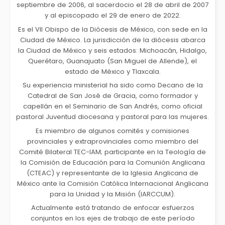
septiembre de 2006, al sacerdocio el 28 de abril de 2007
y al episcopado el 29 de enero de 2022.
Es el VII Obispo de la Diócesis de México, con sede en la
Ciudad de México. La jurisdicción de la diócesis abarca
la Ciudad de México y seis estados: Michoacán, Hidalgo,
Querétaro, Guanajuato (San Miguel de Allende), el
estado de México y Tlaxcala.
Su experiencia ministerial ha sido como Decano de la
Catedral de San José de Gracia, como formador y
capellán en el Seminario de San Andrés, como oficial
pastoral Juventud diocesana y pastoral para las mujeres.
Es miembro de algunos comités y comisiones
provinciales y extraprovinciales como miembro del
Comité Bilateral TEC-IAM; participante en la Teología de
la Comisión de Educación para la Comunión Anglicana
(CTEAC) y representante de la Iglesia Anglicana de
México ante la Comisión Católica Internacional Anglicana
para la Unidad y la Misión (IARCCUM).
Actualmente está tratando de enfocar esfuerzos
conjuntos en los ejes de trabajo de este período