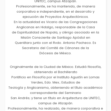
UNITEC, campus Atizapán.
Profesionalmente, se ha mantenido, de manera
corporativa e independiente, en el desarrollo y
ejecución de Proyectos Arquitectónicos.
En la actualidad es Vicario de las Congregaciones
Anglicanas en Hidalgo, responsable de la Casa
de Espiritualidad de Nopala, y clérigo asociado en la
Misión Consciente de Santiago Apóstol en
Querétaro junto con el Rvdo. Antonio Pacheco. Es
Secretario del Comité de Cánones de la
Diócesis de México.
Originalmente de la Ciudad de México. Estudió filosofía,
obteniendo el Bachillerato
Pontificio en Filosofía por el Instituto Agustín en Lomas
Verdes, Edo. Mex.; Estudios de
Teología y Anglicanismo, obteniendo el título académico
correspondiente del Seminario
San Andrés; y tiene un título en Arquitectura de UNITEC,
campus de Atizapán.
Profesionalmente, ha realizado, de manera corporativa e