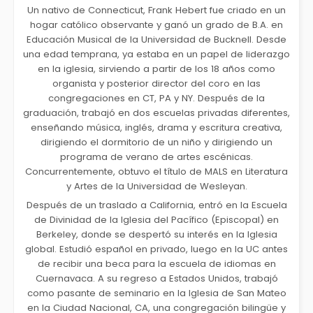
Un nativo de Connecticut, Frank Hebert fue criado en un
hogar católico observante y ganó un grado de B.A. en
Educación Musical de la Universidad de Bucknell. Desde
una edad temprana, ya estaba en un papel de liderazgo
en la iglesia, sirviendo a partir de los 18 años como
organista y posterior director del coro en las
congregaciones en CT, PA y NY. Después de la
graduación, trabajó en dos escuelas privadas diferentes,
enseñando música, inglés, drama y escritura creativa,
dirigiendo el dormitorio de un niño y dirigiendo un
programa de verano de artes escénicas.
Concurrentemente, obtuvo el título de MALS en Literatura
y Artes de la Universidad de Wesleyan.
Después de un traslado a California, entró en la Escuela
de Divinidad de la Iglesia del Pacífico (Episcopal) en
Berkeley, donde se despertó su interés en la Iglesia
global. Estudió español en privado, luego en la UC antes
de recibir una beca para la escuela de idiomas en
Cuernavaca. A su regreso a Estados Unidos, trabajó
como pasante de seminario en la Iglesia de San Mateo
en la Ciudad Nacional, CA, una congregación bilingüe y