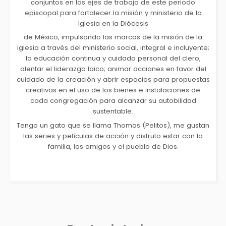
conjuntos en los ejes de trabajo de este periodo
episcopal para fortalecer la misión y ministerio de la
Iglesia en la Diócesis
de México, impulsando las marcas de la misión de la
iglesia a través del ministerio social, integral e incluyente;
la educación continua y cuidado personal del clero,
alentar el liderazgo laico; animar acciones en favor del
cuidado de la creación y abrir espacios para propuestas
creativas en el uso de los bienes e instalaciones de
cada congregación para alcanzar su autobilidad
sustentable.
Tengo un gato que se llama Thomas (Pelitos), me gustan
las series y películas de acción y disfruto estar con la
familia, los amigos y el pueblo de Dios.