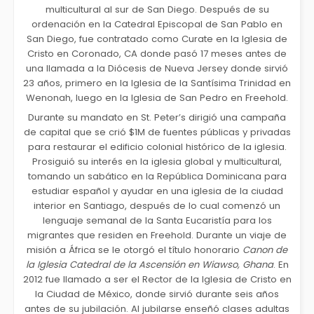
multicultural al sur de San Diego. Después de su
ordenación en la Catedral Episcopal de San Pablo en
San Diego, fue contratado como Curate en la Iglesia de
Cristo en Coronado, CA donde pasó 17 meses antes de
una llamada a la Diócesis de Nueva Jersey donde sirvió
23 años, primero en la Iglesia de la Santísima Trinidad en
Wenonah, luego en la Iglesia de San Pedro en Freehold.
Durante su mandato en St. Peter’s dirigió una campaña
de capital que se crió $1M de fuentes públicas y privadas
para restaurar el edificio colonial histórico de la iglesia.
Prosiguió su interés en la iglesia global y multicultural,
tomando un sabático en la República Dominicana para
estudiar español y ayudar en una iglesia de la ciudad
interior en Santiago, después de lo cual comenzó un
lenguaje semanal de la Santa Eucaristía para los
migrantes que residen en Freehold. Durante un viaje de
misión a África se le otorgó el título honorario
Canon de
la Iglesia Catedral de la Ascensión en Wiawso, Ghana
. En
2012 fue llamado a ser el Rector de la Iglesia de Cristo en
la Ciudad de México, donde sirvió durante seis años
antes de su jubilación. Al jubilarse enseñó clases adultas