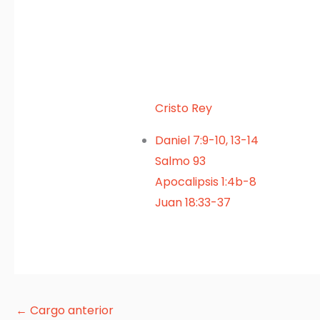
Cristo Rey
Daniel 7:9-10, 13-14
Salmo 93
Apocalipsis 1:4b-8
Juan 18:33-37
←
Cargo anterior