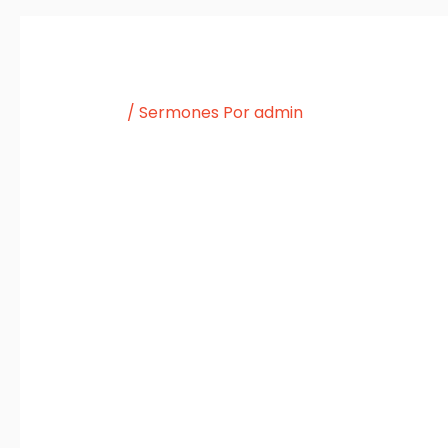
/
Sermones
Por
admin