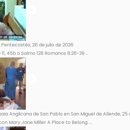
entecostés, 26 de julio de 2026
-11, 45b o Salmo 128 Romanos 8:26-39 ...
esia Anglicana de San Pablo en San Miguel de Allende, 25 d
on Mary Jane Miller A Place to Belong: ...