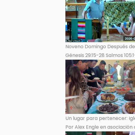
Noveno Domingo Después de P
Génesis 29:15-28 Salmos 105:1
Un lugar para pertenecer: Igl
Por Alex Engle en asociación c