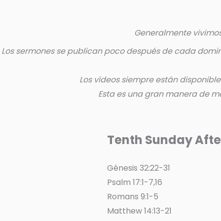
Generalmente vivimos 
Los sermones se publican poco después de cada doming
Los vídeos siempre están disponible
Esta es una gran manera de ma
Tenth Sunday Afte
Génesis 32:22-31
Psalm 17:1-7,16
Romans 9:1-5
Matthew 14:13-21