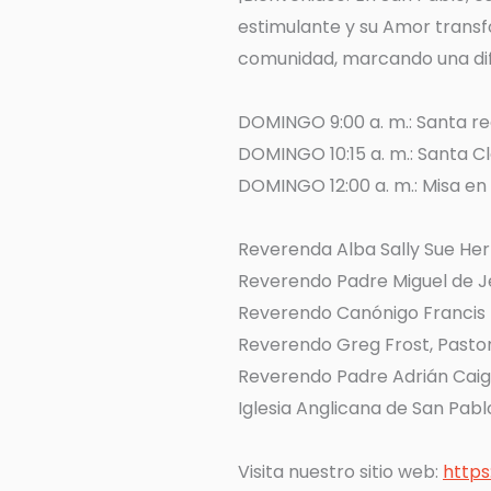
estimulante y su Amor transfo
comunidad, marcando una dife
DOMINGO 9:00 a. m.: Santa 
DOMINGO 10:15 a. m.: Santa C
DOMINGO 12:00 a. m.: Misa en
Reverenda Alba Sally Sue He
Reverendo Padre Miguel de Je
Reverendo Canónigo Francis 
Reverendo Greg Frost, Pastor
Reverendo Padre Adrián Caig
Iglesia Anglicana de San Pabl
Visita nuestro sitio web:
https