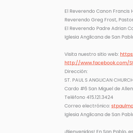
El Reverendo Canon Francis H
Reverendo Greg Frost, Pastor
El Reverendo Padre Adrian Ca
Iglesia Anglicana de San Pabl
Visita nuestro sitio web:
https
http://www.facebook.com/St
Dirección:
ST. PAUL S ANGLICAN CHURC
Cardo #6 San Miguel de Alle
Teléfono 415.121.3424
Correo electrónico:
stpaulm
Iglesia Anglicana de San Pabl
¡Bienvenidos! En San Pablo, e