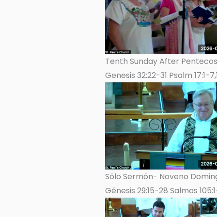
Tenth Sunday After Pentecost
Genesis 32:22-31 Psalm 17:1-7,
Sólo Sermón- Noveno Domingo
Génesis 29:15-28 Salmos 105:1