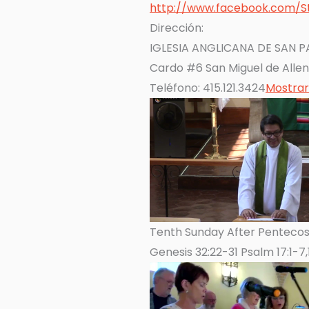
http://www.facebook.com/St
Dirección:
IGLESIA ANGLICANA DE SAN 
Cardo #6 San Miguel de Allen
Teléfono: 415.121.3424
Mostra
Tenth Sunday After Pentecos
Genesis 32:22-31 Psalm 17:1-7,