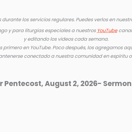
durante los servicios regulares. Puedes verlos en nuest
o y para liturgias especiales a nuestros
YouTube
canal.
y editando los videos cada semana.
s primero en YouTube. Poco después, los agregamos aquí
ntenerse conectado a nuestra comunidad en espíritu o c
r Pentecost, August 2, 2026- Sermon