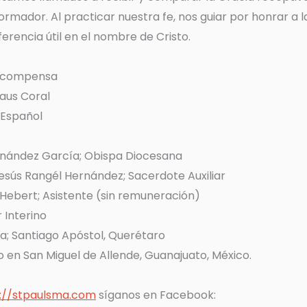
rmador. Al practicar nuestra fe, nos guiar por honrar a 
rencia útil en el nombre de Cristo.
recompensa
laus Coral
 Español
rnández García; Obispa Diocesana
sús Rangél Hernández; Sacerdote Auxiliar
Hebert; Asistente (sin remuneración)
 Interino
a; Santiago Apóstol, Querétaro
o en San Miguel de Allende, Guanajuato, México.
://stpaulsma.com
síganos en Facebook: